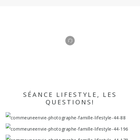
menu
close
SÉANCE LIFESTYLE, LES
QUESTIONS!