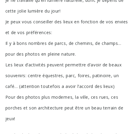
Je ne travaille qu’en lumière naturelle, donc je dépens de
cette jolie lumière du jour!
Je peux vous conseiller des lieux en fonction de vos envies
et de vos préférences:
Il y à bons nombres de parcs, de chemins, de champs…
pour des photos en pleine nature.
Les lieux d’activités peuvent permettre d’avoir de beaux
souvenirs: centre équestres, parc, foires, patinoire, un
café… (attention toutefois a avoir l’accord des lieux)
Pour des photos plus modernes, la ville, ces rues, ces
porches et son architecture peut être un beau terrain de
jeux!